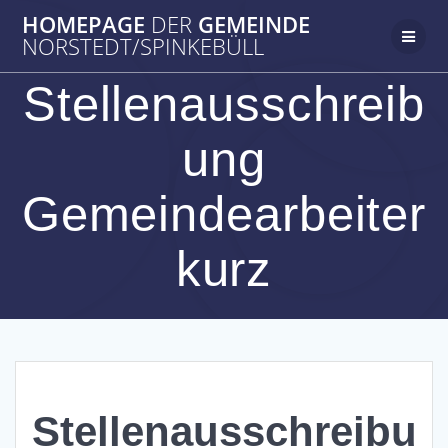
Zum
HOMEPAGE
DER
GEMEINDE
Inhalt
NORSTEDT/SPINKEBÜLL
springen
Stellenausschreib
ung
Gemeindearbeiter
kurz
Stellenausschreibu