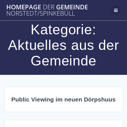
Zum
HOMEPAGE
DER
GEMEINDE
Inhalt
NORSTEDT/SPINKEBÜLL
springen
Kategorie:
Aktuelles aus der
Gemeinde
Public Viewing im neuen Dörpshuus