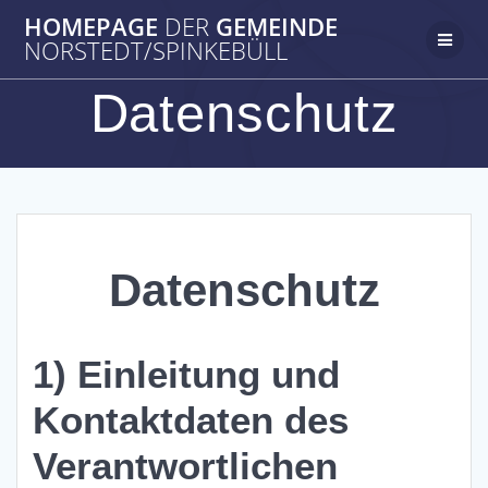
Zum
HOMEPAGE
DER
GEMEINDE
Inhalt
NORSTEDT/SPINKEBÜLL
springen
Datenschutz
Datenschutz
1) Einleitung und
Kontaktdaten des
Verantwortlichen