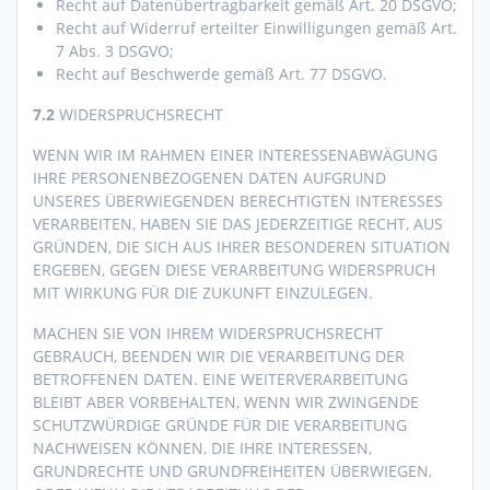
Recht auf Datenübertragbarkeit gemäß Art. 20 DSGVO;
Recht auf Widerruf erteilter Einwilligungen gemäß Art.
7 Abs. 3 DSGVO;
Recht auf Beschwerde gemäß Art. 77 DSGVO.
7.2
WIDERSPRUCHSRECHT
WENN WIR IM RAHMEN EINER INTERESSENABWÄGUNG
IHRE PERSONENBEZOGENEN DATEN AUFGRUND
UNSERES ÜBERWIEGENDEN BERECHTIGTEN INTERESSES
VERARBEITEN, HABEN SIE DAS JEDERZEITIGE RECHT, AUS
GRÜNDEN, DIE SICH AUS IHRER BESONDEREN SITUATION
ERGEBEN, GEGEN DIESE VERARBEITUNG WIDERSPRUCH
MIT WIRKUNG FÜR DIE ZUKUNFT EINZULEGEN.
MACHEN SIE VON IHREM WIDERSPRUCHSRECHT
GEBRAUCH, BEENDEN WIR DIE VERARBEITUNG DER
BETROFFENEN DATEN. EINE WEITERVERARBEITUNG
BLEIBT ABER VORBEHALTEN, WENN WIR ZWINGENDE
SCHUTZWÜRDIGE GRÜNDE FÜR DIE VERARBEITUNG
NACHWEISEN KÖNNEN, DIE IHRE INTERESSEN,
GRUNDRECHTE UND GRUNDFREIHEITEN ÜBERWIEGEN,