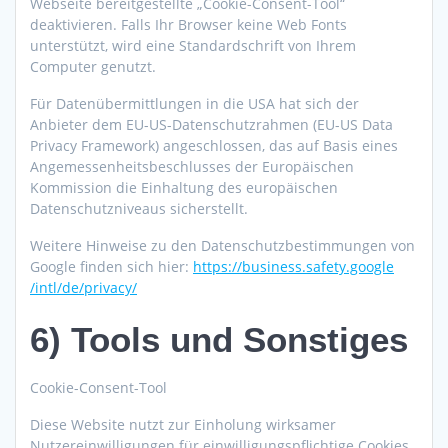
Webseite bereitgestellte „Cookie-Consent-Tool“
deaktivieren. Falls Ihr Browser keine Web Fonts
unterstützt, wird eine Standardschrift von Ihrem
Computer genutzt.
Für Datenübermittlungen in die USA hat sich der
Anbieter dem EU-US-Datenschutzrahmen (EU-US Data
Privacy Framework) angeschlossen, das auf Basis eines
Angemessenheitsbeschlusses der Europäischen
Kommission die Einhaltung des europäischen
Datenschutzniveaus sicherstellt.
Weitere Hinweise zu den Datenschutzbestimmungen von
Google finden sich hier:
https://business.safety.google
/intl
/de
/privacy
/
6) Tools und Sonstiges
Cookie-Consent-Tool
Diese Website nutzt zur Einholung wirksamer
Nutzereinwilligungen für einwilligungspflichtige Cookies