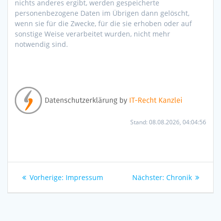
nichts anderes ergibt, werden gespeicherte
personenbezogene Daten im Übrigen dann gelöscht,
wenn sie für die Zwecke, für die sie erhoben oder auf
sonstige Weise verarbeitet wurden, nicht mehr
notwendig sind.
Stand: 08.08.2026, 04:04:56
Beitragsnavigation
Vorheriger
Nächster
Vorherige:
Impressum
Nächster:
Chronik
Beitrag:
Beitrag: