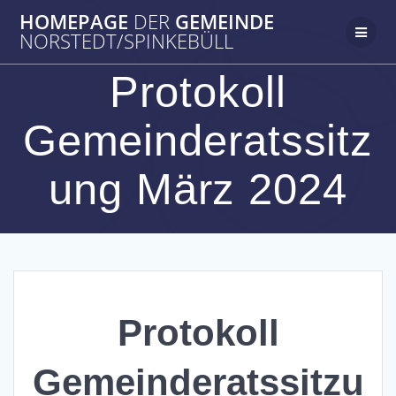
Zum
HOMEPAGE
DER
GEMEINDE
Inhalt
NORSTEDT/SPINKEBÜLL
springen
Protokoll
Gemeinderatssitz
ung März 2024
Protokoll
Gemeinderatssitzu